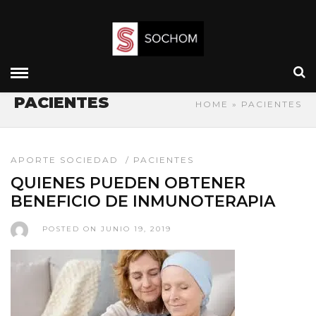
PACIENTES
HOME
» PACIENTES
APORTE SOCIEDAD
/
PACIENTES
QUIENES PUEDEN OBTENER
BENEFICIO DE INMUNOTERAPIA
POSTED ON JUNIO 19, 2019