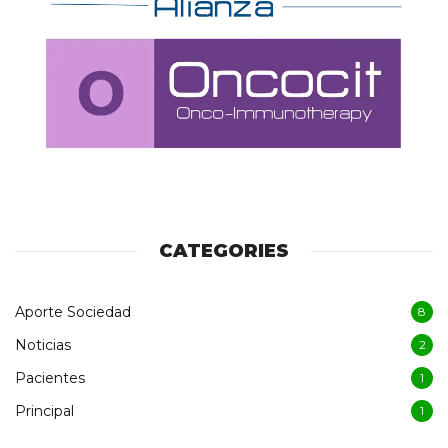
CATEGORIES
Aporte Sociedad
8
Noticias
2
Pacientes
1
Principal
1