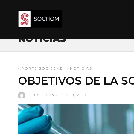
NOTICIAS
APORTE SOCIEDAD
/
NOTICIAS
OBJETIVOS DE LA S
POSTED ON JUNIO 19, 2019