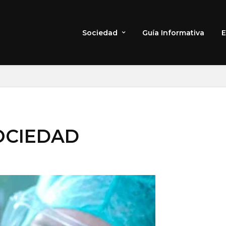
Sociedad
Guía Informativa
E
OCIEDAD