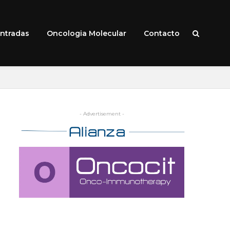
ntradas
Oncologia Molecular
Contacto
HOME
» NOTICIAS
- Advertisement -