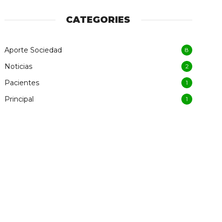
CATEGORIES
Aporte Sociedad
8
Noticias
2
Pacientes
1
Principal
1