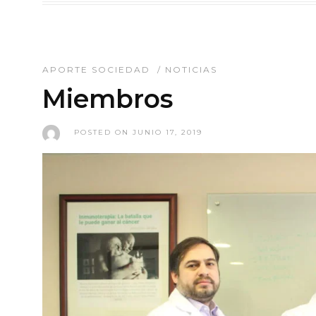
APORTE SOCIEDAD
/
NOTICIAS
Miembros
POSTED ON JUNIO 17, 2019