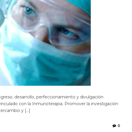
eso, desarrollo, perfeccionamiento y divulgación
 vinculado con la Inmunoterapia. Promover la investigación
tercambio y […]
0