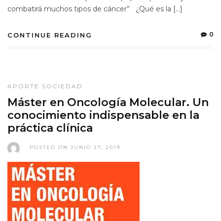
combatirá muchos tipos de cáncer” ¿Qué es la […]
0
CONTINUE READING
APORTE SOCIEDAD
Máster en Oncología Molecular. Un
conocimiento indispensable en la
práctica clínica
POSTED ON JUNIO 27, 2019