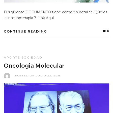
El siguiente DOCUMENTO tiene como fin detallar ¿Que es
la inmunoterapia ?. Link Aqui
0
CONTINUE READING
APORTE SOCIEDAD
Oncologia Molecular
POSTED ON JULIO 22, 2015