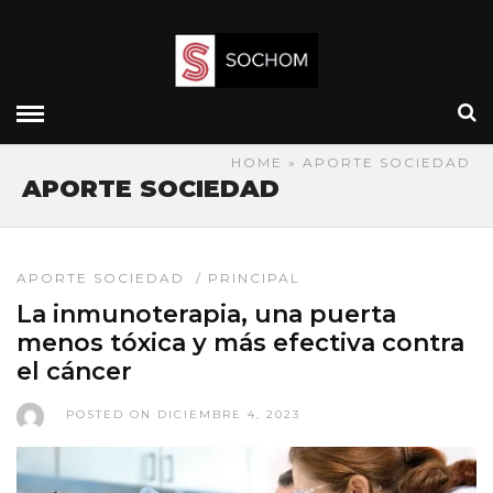
HOME
» APORTE SOCIEDAD
APORTE SOCIEDAD
APORTE SOCIEDAD
/
PRINCIPAL
La inmunoterapia, una puerta
menos tóxica y más efectiva contra
el cáncer
POSTED ON DICIEMBRE 4, 2023