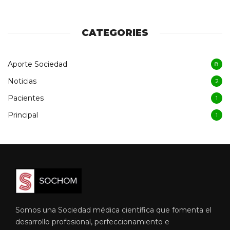
CATEGORIES
Aporte Sociedad
8
Noticias
2
Pacientes
1
Principal
1
Somos una Sociedad médica científica que fomenta el
desarrollo profesional, perfeccionamiento e