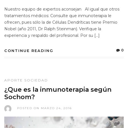
Nuestro equipo de expertos aconsejan Al igual que otros
tratamientos médicos: Consulte que inmunoterapia le
ofrecen, pues sólo la de Células Dendríticas tiene Premio
Nobel (año 2011, Dr Ralph Steinman). Verifique la
experiencia y respaldo del profesional. Por su […]
0
CONTINUE READING
APORTE SOCIEDAD
¿Que es la inmunoterapia según
Sochom?
POSTED ON MARZO 24, 2016