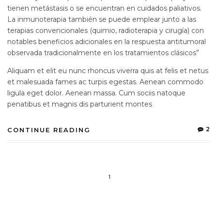
tienen metástasis o se encuentran en cuidados paliativos.
La inmunoterapia también se puede emplear junto a las
terapias convencionales (quimio, radioterapia y cirugía) con
notables beneficios adicionales en la respuesta antitumoral
observada tradicionalmente en los tratamientos clásicos”
Aliquam et elit eu nunc rhoncus viverra quis at felis et netus
et malesuada fames ac turpis egestas. Aenean commodo
ligula eget dolor. Aenean massa. Cum sociis natoque
penatibus et magnis dis parturient montes
2
CONTINUE READING
1