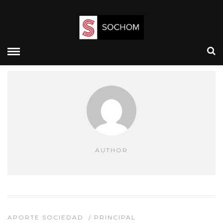
AUTHOR
APORTE SOCIEDAD
/
PRINCIPAL