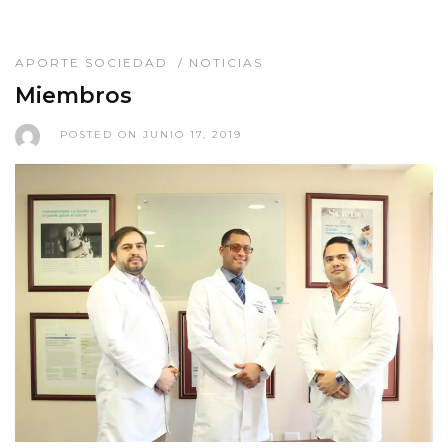
APORTE SOCIEDAD
/
NOTICIAS
Miembros
POSTED ON JUNIO 17, 2019