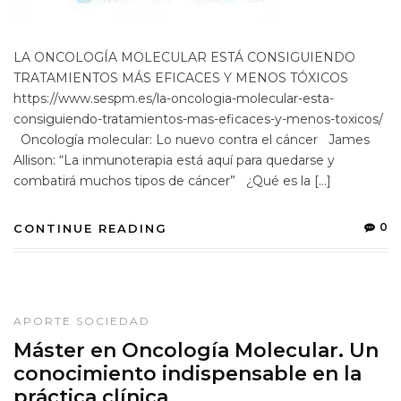
LA ONCOLOGÍA MOLECULAR ESTÁ CONSIGUIENDO
TRATAMIENTOS MÁS EFICACES Y MENOS TÓXICOS
https://www.sespm.es/la-oncologia-molecular-esta-
consiguiendo-tratamientos-mas-eficaces-y-menos-toxicos/
Oncología molecular: Lo nuevo contra el cáncer James
Allison: “La inmunoterapia está aquí para quedarse y
combatirá muchos tipos de cáncer” ¿Qué es la […]
0
CONTINUE READING
APORTE SOCIEDAD
Máster en Oncología Molecular. Un
conocimiento indispensable en la
práctica clínica