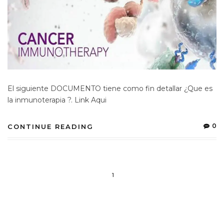
El siguiente DOCUMENTO tiene como fin detallar ¿Que es
la inmunoterapia ?. Link Aqui
0
CONTINUE READING
1