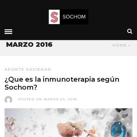
MARZO 2016
HOME
»
APORTE SOCIEDAD
¿Que es la inmunoterapia según
Sochom?
POSTED ON MARZO 24, 2016